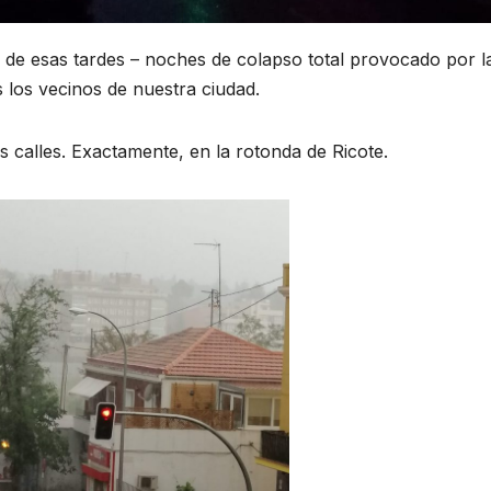
a de esas tardes – noches de colapso total provocado por l
s los vecinos de nuestra ciudad.
s calles. Exactamente, en la rotonda de Ricote.