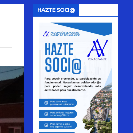
HAZTE SOCI@