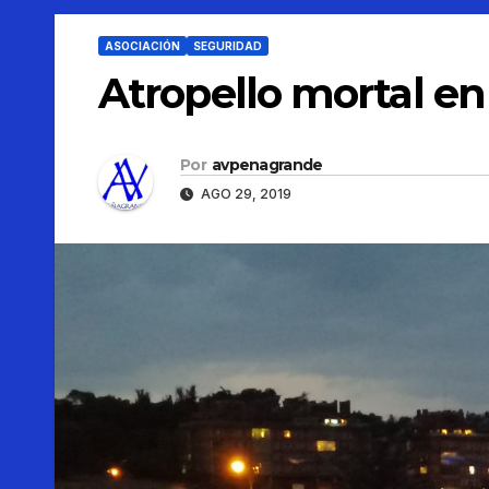
ASOCIACIÓN
SEGURIDAD
Atropello mortal en 
Por
avpenagrande
AGO 29, 2019