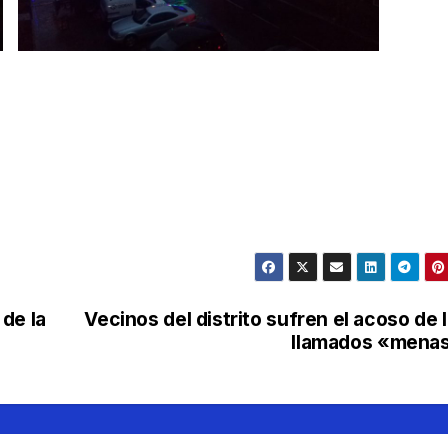
de la
Vecinos del distrito sufren el acoso de 
llamados «menas