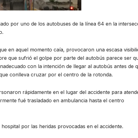
ado por uno de los autobuses de la línea 64 en la intersec
o.
via que en aquel momento caía, provocaron una escasa visibil
re que sufrió el golpe por parte del autobús parece ser q
nadecuado con la intención de llegar al autobús antes de 
 que conlleva cruzar por el centro de la rotonda.
rsonaron rápidamente en el lugar del accidente para atende
ormente fué trasladado en ambulancia hasta el centro
hospital por las heridas provocadas en el accidente.