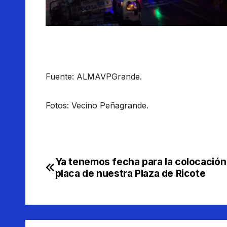
Fuente: ALMAVPGrande.
Fotos: Vecino Peñagrande.
Ya tenemos fecha para la colocación 
Navegación
placa de nuestra Plaza de Ricote
de
entradas