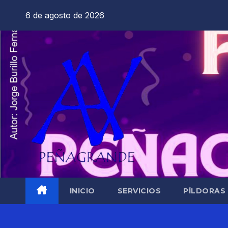
Saltar
6 de agosto de 2026
al
contenido
INICIO
SERVICIOS
PÍLDORAS