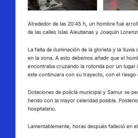
Alrededor de las 20:45 h, un hombre fué arroll
de las calles Islas Aleutianas y Joaquín Lorenz
La falta de iluminación de la glorieta y la llu
en la zona. A esto debemos añadir que el homb
encontraba cruzando la rotonda por un lugar i
este continuara con su trayecto, con el riesgo
Dotaciones de policía municipal y Samur se pe
herido con la mayor celeridad posible. Posteri
hospitalario.
Lamentablemente, horas después falleció en el 