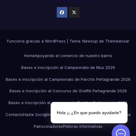
Funciona gracias a WordPress
|
Tema:
Newsup
de
Themeansar
Home
Apoyando el comercio de nuestro barrio
Bases e inscripción al Campeonato de Mus 2026
Bases e inscripción al Campeonato de Parchís Peñagrande 2026
Bases e inscripción al Concurso de Graffiti Peñagrande 2026
Bases e inscripción al concurso de Tortillas Peñagrande 2026
Hola ¡¡ ¿En que puedo ayudarte?
Contacto
Hazte Soci@
Información de interés público
Organigrama
Patrocinadores
Píldoras informativas