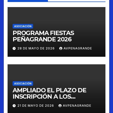
ASOCIACIÓN
PROGRAMA FIESTAS
PEÑAGRANDE 2026
28 DE MAYO DE 2026
AVPENAGRANDE
ASOCIACIÓN
AMPLIADO EL PLAZO DE
INSCRIPCIÓN A LOS
CONCURSOS FIESTAS 2026
21 DE MAYO DE 2026
AVPENAGRANDE