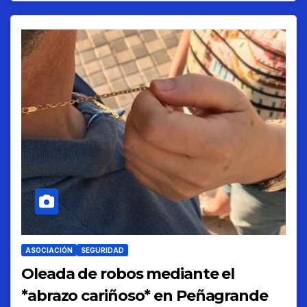
ASOCIACIÓN
SEGURIDAD
Oleada de robos mediante el
*abrazo cariñoso* en Peñagrande