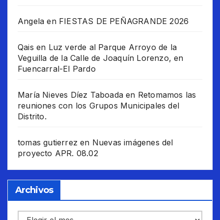
Angela
en
FIESTAS DE PEÑAGRANDE 2026
Qais
en
Luz verde al Parque Arroyo de la
Veguilla de la Calle de Joaquín Lorenzo, en
Fuencarral-El Pardo
María Nieves Díez Taboada
en
Retomamos las
reuniones con los Grupos Municipales del
Distrito.
tomas gutierrez
en
Nuevas imágenes del
proyecto APR. 08.02
Archivos
Archivos