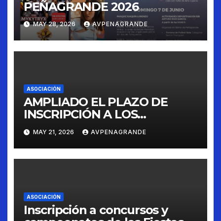
PEÑAGRANDE 2026
MAY 28, 2026
AVPENAGRANDE
ASOCIACIÓN
AMPLIADO EL PLAZO DE
INSCRIPCIÓN A LOS
CONCURSOS FIESTAS 2026
MAY 21, 2026
AVPENAGRANDE
ASOCIACIÓN
Inscripción a concursos y