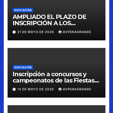
ASOCIACIÓN
AMPLIADO EL PLAZO DE
INSCRIPCIÓN A LOS
CONCURSOS FIESTAS 2026
21 DE MAYO DE 2026
AVPENAGRANDE
ASOCIACIÓN
Inscripción a concursos y
campeonatos de las Fiestas
de Peñagrande 2026
14 DE MAYO DE 2026
AVPENAGRANDE