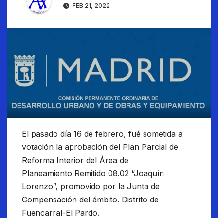
FEB 21, 2022
El pasado día 16 de febrero, fué sometida a
votación la aprobación del Plan Parcial de
Reforma Interior del Área de
Planeamiento Remitido 08.02 “Joaquín
Lorenzo”, promovido por la Junta de
Compensación del ámbito. Distrito de
Fuencarral-El Pardo.