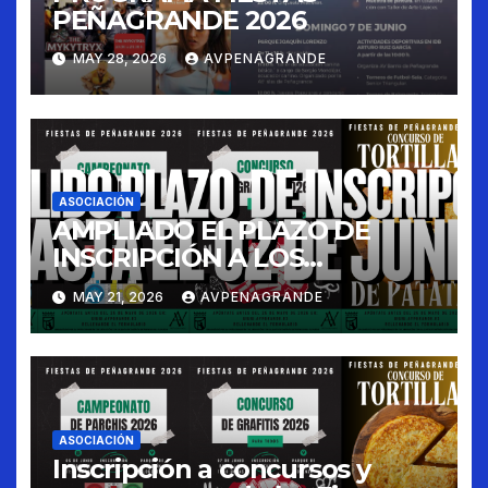
PEÑAGRANDE 2026
MAY 28, 2026
AVPENAGRANDE
ASOCIACIÓN
AMPLIADO EL PLAZO DE
INSCRIPCIÓN A LOS
CONCURSOS FIESTAS 2026
MAY 21, 2026
AVPENAGRANDE
ASOCIACIÓN
Inscripción a concursos y