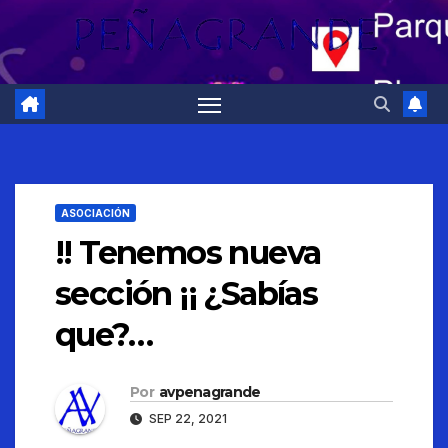
ASOCIACIÓN
!! Tenemos nueva
sección ¡¡ ¿Sabías
que?…
Por
avpenagrande
SEP 22, 2021