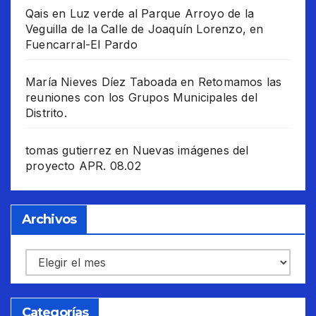
Qais
en
Luz verde al Parque Arroyo de la
Veguilla de la Calle de Joaquín Lorenzo, en
Fuencarral-El Pardo
María Nieves Díez Taboada
en
Retomamos las
reuniones con los Grupos Municipales del
Distrito.
tomas gutierrez
en
Nuevas imágenes del
proyecto APR. 08.02
Archivos
Archivos
Categorías