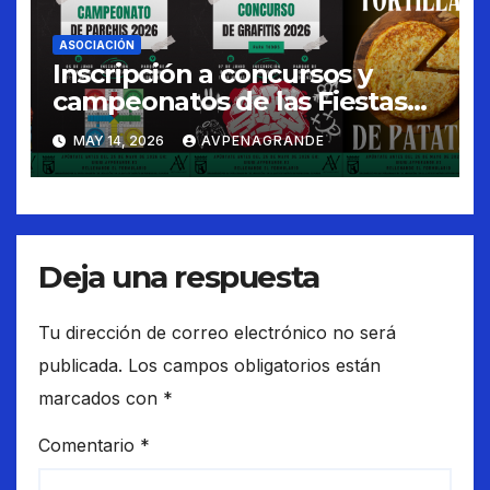
ASOCIACIÓN
Inscripción a concursos y
campeonatos de las Fiestas
de Peñagrande 2026
MAY 14, 2026
AVPENAGRANDE
Deja una respuesta
Tu dirección de correo electrónico no será
publicada.
Los campos obligatorios están
marcados con
*
Comentario
*