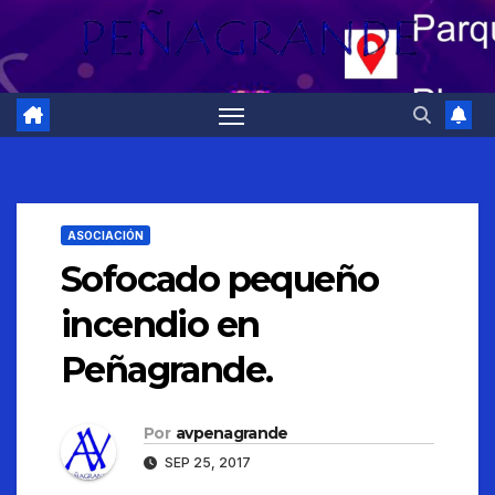
ASOCIACIÓN
Sofocado pequeño
incendio en
Peñagrande.
Por
avpenagrande
SEP 25, 2017