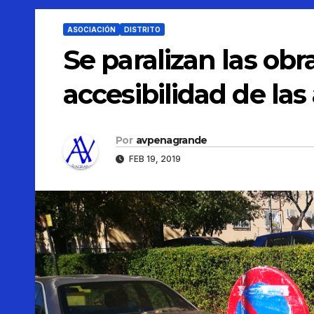
ASOCIACIÓN
DISTRITO
Se paralizan las ob
accesibilidad de las
Por
avpenagrande
FEB 19, 2019