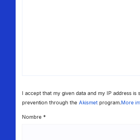
I accept that my given data and my IP address is
prevention through the
Akismet
program.
More in
Nombre
*