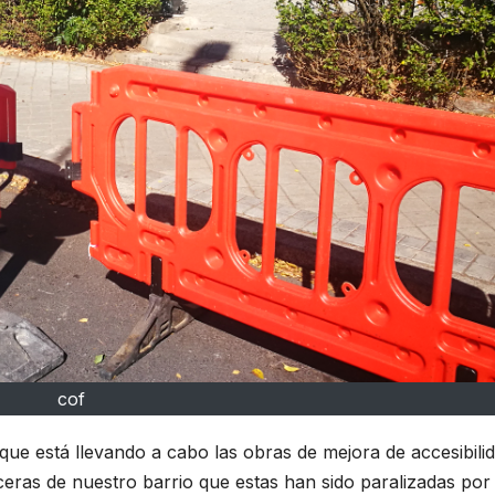
cof
e está llevando a cabo las obras de mejora de accesibili
eras de nuestro barrio que estas han sido paralizadas por 