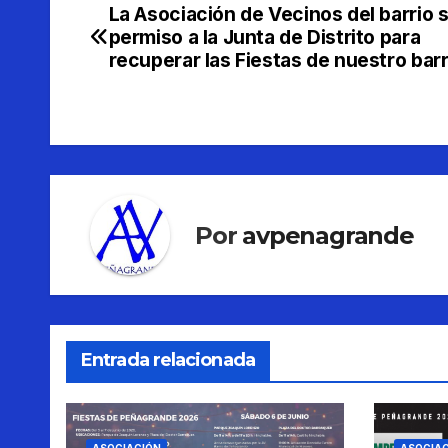
La Asociación de Vecinos del barrio s
Navegación
permiso a la Junta de Distrito para
de
recuperar las Fiestas de nuestro barr
entradas
Por
avpenagrande
Entrada relacionada