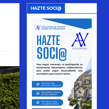
HAZTE SOCI@