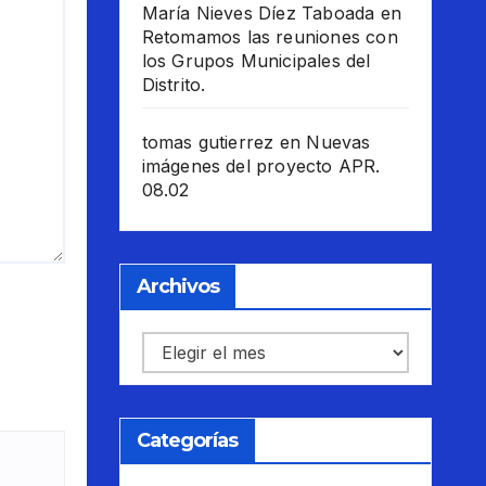
María Nieves Díez Taboada
en
Retomamos las reuniones con
los Grupos Municipales del
Distrito.
tomas gutierrez
en
Nuevas
imágenes del proyecto APR.
08.02
Archivos
Archivos
Categorías