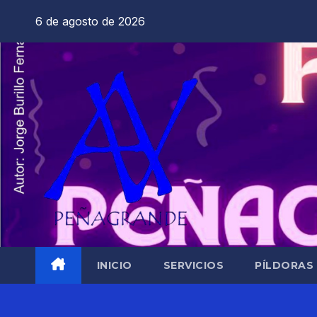
Saltar
6 de agosto de 2026
al
contenido
INICIO
SERVICIOS
PÍLDORAS