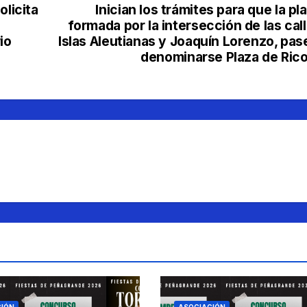
olicita
Inician los trámites para que la pl
formada por la intersección de las cal
io
Islas Aleutianas y Joaquín Lorenzo, pas
denominarse Plaza de Ric