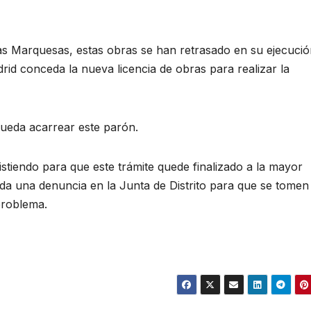
las Marquesas, estas obras se han retrasado en su ejecució
rid conceda la nueva licencia de obras para realizar la
pueda acarrear este parón.
stiendo para que este trámite quede finalizado a la mayor
ada una denuncia en la Junta de Distrito para que se tomen
problema.