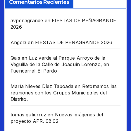
Comentarios Recientes
avpenagrande
en
FIESTAS DE PEÑAGRANDE
2026
Angela
en
FIESTAS DE PEÑAGRANDE 2026
Qais
en
Luz verde al Parque Arroyo de la
Veguilla de la Calle de Joaquín Lorenzo, en
Fuencarral-El Pardo
María Nieves Díez Taboada
en
Retomamos las
reuniones con los Grupos Municipales del
Distrito.
tomas gutierrez
en
Nuevas imágenes del
proyecto APR. 08.02