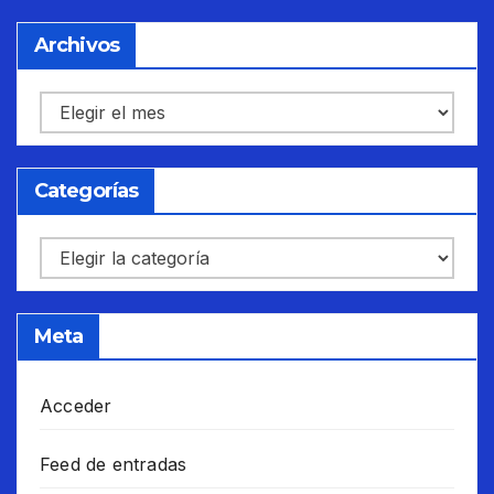
Archivos
Archivos
Categorías
Categorías
Meta
Acceder
Feed de entradas