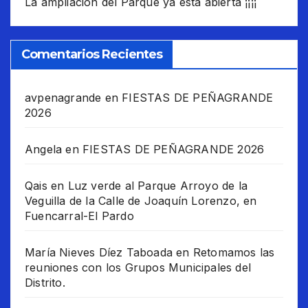
La ampliación del Parque ya está abierta ¡¡¡¡
Comentarios Recientes
avpenagrande
en
FIESTAS DE PEÑAGRANDE
2026
Angela
en
FIESTAS DE PEÑAGRANDE 2026
Qais
en
Luz verde al Parque Arroyo de la
Veguilla de la Calle de Joaquín Lorenzo, en
Fuencarral-El Pardo
María Nieves Díez Taboada
en
Retomamos las
reuniones con los Grupos Municipales del
Distrito.