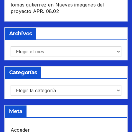
tomas gutierrez
en
Nuevas imágenes del
proyecto APR. 08.02
Archivos
Archivos
Categorías
Categorías
Meta
Acceder