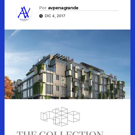
Por
avpenagrande
DIC 4, 2017