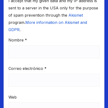
I accept that my given data and my IP address is
sent to a server in the USA only for the purpose
of spam prevention through the
Akismet
program.
More information on Akismet and
GDPR
.
Nombre
*
Correo electrónico
*
Web