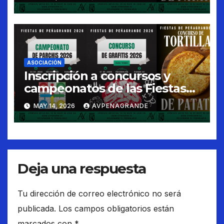
ASOCIACIÓN
Inscripción a concursos y
campeonatos de las Fiestas
de Peñagrande 2026
MAY 14, 2026
AVPENAGRANDE
Deja una respuesta
Tu dirección de correo electrónico no será
publicada.
Los campos obligatorios están
marcados con
*