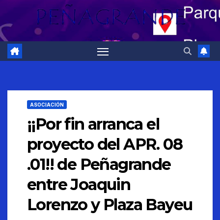
ASOCIACIÓN
¡¡Por fin arranca el
proyecto del APR. 08
.01!! de Peñagrande
entre Joaquin
Lorenzo y Plaza Bayeu