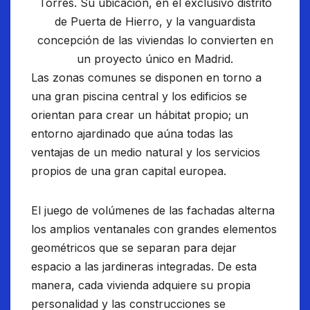
Torres. Su ubicación, en el exclusivo distrito
de Puerta de Hierro, y la vanguardista
concepción de las viviendas lo convierten en
un proyecto único en Madrid.
Las zonas comunes se disponen en torno a
una gran piscina central y los edificios se
orientan para crear un hábitat propio; un
entorno ajardinado que aúna todas las
ventajas de un medio natural y los servicios
propios de una gran capital europea.
El juego de volúmenes de las fachadas alterna
los amplios ventanales con grandes elementos
geométricos que se separan para dejar
espacio a las jardineras integradas. De esta
manera, cada vivienda adquiere su propia
personalidad y las construcciones se