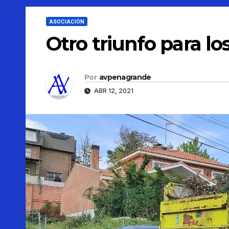
ASOCIACIÓN
Otro triunfo para l
Por
avpenagrande
ABR 12, 2021