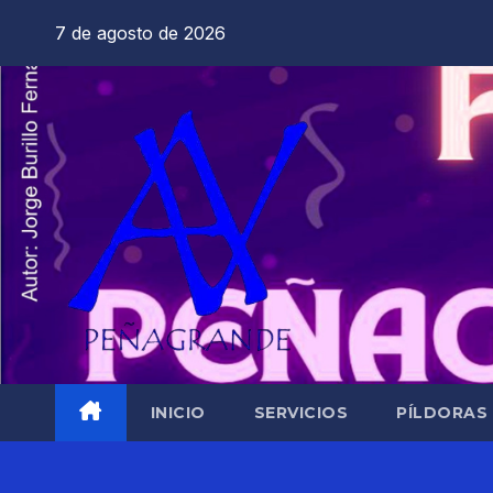
Saltar
7 de agosto de 2026
al
contenido
INICIO
SERVICIOS
PÍLDORAS