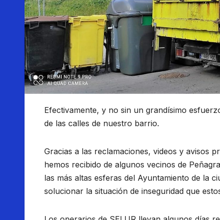
Efectivamente, y no sin un grandísimo esfuerz
de las calles de nuestro barrio.
Gracias a las reclamaciones, videos y avisos p
hemos recibido de algunos vecinos de Peñagran
las más altas esferas del Ayuntamiento de la 
solucionar la situación de inseguridad que est
Los operarios de SELUR llevan algunos días ret