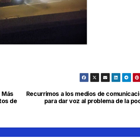
a Más
Recurrimos a los medios de comunicac
stos de
para dar voz al problema de la po