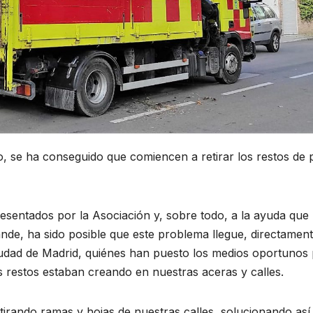
o, se ha conseguido que comiencen a retirar los restos de
resentados por la Asociación y, sobre todo, a la ayuda que
de, ha sido posible que este problema llegue, directament
ciudad de Madrid, quiénes han puesto los medios oportunos
os restos estaban creando en nuestras aceras y calles.
irando ramas y hojas de nuestras calles, solucionando así 