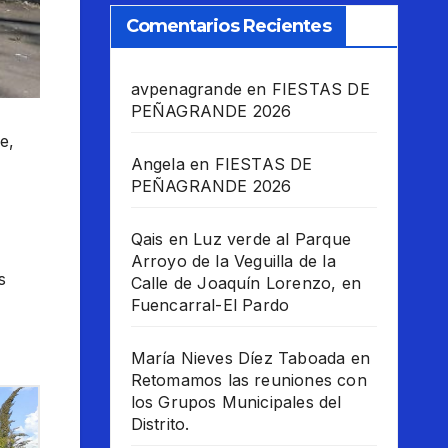
Comentarios Recientes
avpenagrande
en
FIESTAS DE
PEÑAGRANDE 2026
e,
Angela
en
FIESTAS DE
PEÑAGRANDE 2026
Qais
en
Luz verde al Parque
Arroyo de la Veguilla de la
s
Calle de Joaquín Lorenzo, en
Fuencarral-El Pardo
María Nieves Díez Taboada
en
Retomamos las reuniones con
los Grupos Municipales del
Distrito.