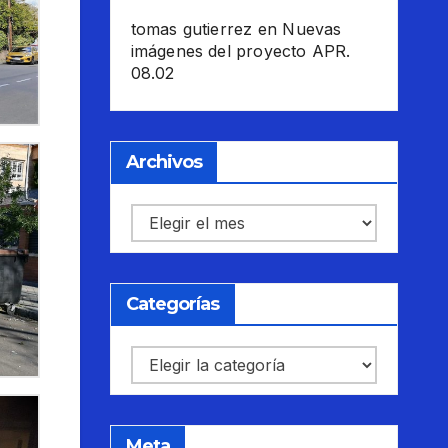
tomas gutierrez
en
Nuevas
imágenes del proyecto APR.
08.02
Archivos
Archivos
Categorías
Categorías
Meta