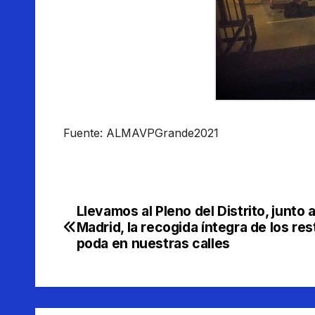
Fuente: ALMAVPGrande2021
Llevamos al Pleno del Distrito, junto 
Navegación
Madrid, la recogida íntegra de los re
de
poda en nuestras calles
entradas