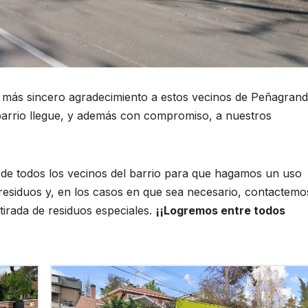
o más sincero agradecimiento a estos vecinos de Peñagrand
barrio llegue, y además con compromiso, a nuestros
 de todos los vecinos del barrio para que hagamos un uso
residuos y, en los casos en que sea necesario, contactemo
etirada de residuos especiales.
¡¡Logremos entre todos