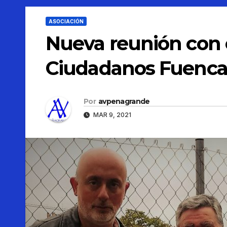
ASOCIACIÓN
Nueva reunión con 
Ciudadanos Fuencarr
Por
avpenagrande
MAR 9, 2021