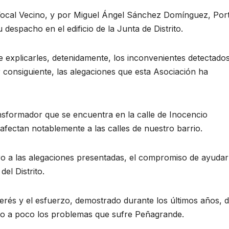
Vocal Vecino, y por Miguel Ángel Sánchez Domínguez, Por
espacho en el edificio de la Junta de Distrito.
 explicarles, detenidamente, los inconvenientes detectado
consiguiente, las alegaciones que esta Asociación ha
ansformador que se encuentra en la calle de Inocencio
fectan notablemente a las calles de nuestro barrio.
ro a las alegaciones presentadas, el compromiso de ayuda
el Distrito.
erés y el esfuerzo, demostrado durante los últimos años, d
o a poco los problemas que sufre Peñagrande.