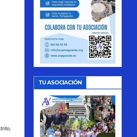
TU ASOCIACIÓN
rito.