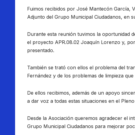
Fuimos recibidos por José Mantecón García, 
Adjunto del Grupo Municipal Ciudadanos, en su d
Durante esta reunión tuvimos la oportunidad de
el proyecto APR.08.02 Joaquín Lorenzo y, por 
presentado.
También se trató con ellos el problema del tr
Fernández y de los problemas de limpieza que a
De ellos recibimos, además de un apoyo since
a dar voz a todas estas situaciones en el Pleno d
Desde la Asociación queremos agradecer el int
Grupo Municipal Ciudadanos para mejorar poc