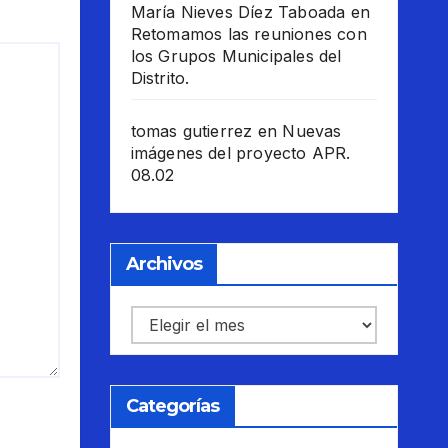
María Nieves Díez Taboada
en
Retomamos las reuniones con
los Grupos Municipales del
Distrito.
tomas gutierrez
en
Nuevas
imágenes del proyecto APR.
08.02
Archivos
Archivos
Categorías