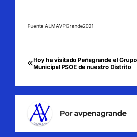
Fuente:ALMAVPGrande2021
Hoy ha visitado Peñagrande el Grupo
Navegación
Municipal PSOE de nuestro Distrito
de
entradas
Por
avpenagrande