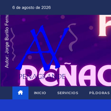
Saltar
6 de agosto de 2026
al
contenido
INICIO
SERVICIOS
PÍLDORAS