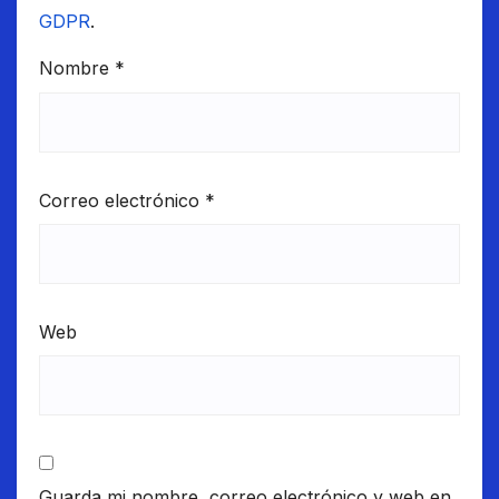
GDPR
.
Nombre
*
Correo electrónico
*
Web
Guarda mi nombre, correo electrónico y web en