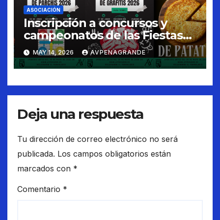
ASOCIACIÓN
Inscripción a concursos y
campeonatos de las Fiestas
de Peñagrande 2026
MAY 14, 2026
AVPENAGRANDE
Deja una respuesta
Tu dirección de correo electrónico no será
publicada.
Los campos obligatorios están
marcados con
*
Comentario
*