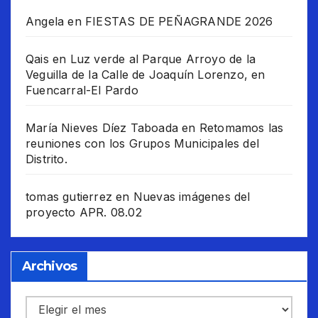
Angela
en
FIESTAS DE PEÑAGRANDE 2026
Qais
en
Luz verde al Parque Arroyo de la
Veguilla de la Calle de Joaquín Lorenzo, en
Fuencarral-El Pardo
María Nieves Díez Taboada
en
Retomamos las
reuniones con los Grupos Municipales del
Distrito.
tomas gutierrez
en
Nuevas imágenes del
proyecto APR. 08.02
Archivos
Archivos