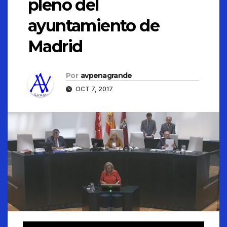
pleno del
ayuntamiento de
Madrid
Por
avpenagrande
OCT 7, 2017