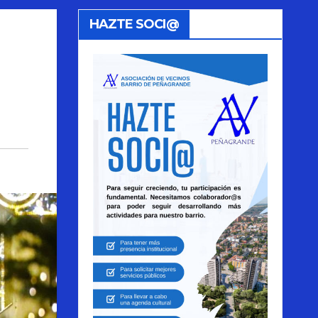
HAZTE SOCI@