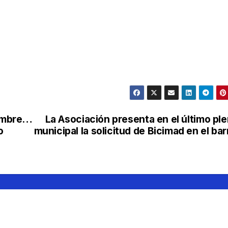
embre…
La Asociación presenta en el último pl
o
municipal la solicitud de Bicimad en el bar