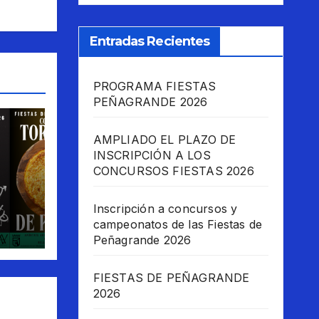
Entradas Recientes
PROGRAMA FIESTAS
PEÑAGRANDE 2026
AMPLIADO EL PLAZO DE
INSCRIPCIÓN A LOS
CONCURSOS FIESTAS 2026
 las
Inscripción a concursos y
campeonatos de las Fiestas de
6
Peñagrande 2026
FIESTAS DE PEÑAGRANDE
2026