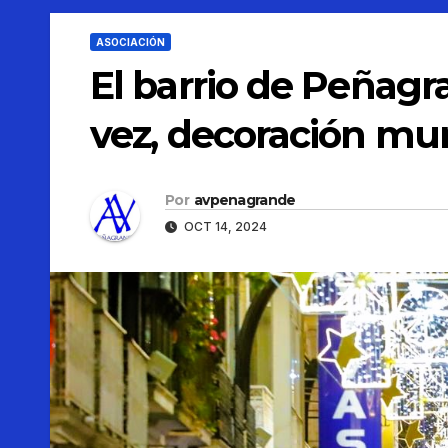
ASOCIACIÓN
El barrio de Peñagr
vez, decoración mu
Por
avpenagrande
OCT 14, 2024