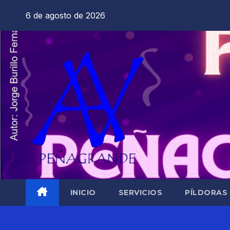
Saltar
6 de agosto de 2026
al
contenido
INICIO
SERVICIOS
PÍLDORAS