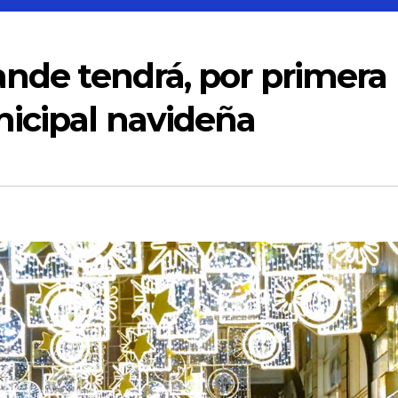
ande tendrá, por primera
nicipal navideña