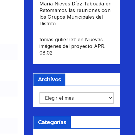
María Nieves Díez Taboada
en
Retomamos las reuniones con
los Grupos Municipales del
Distrito.
tomas gutierrez
en
Nuevas
imágenes del proyecto APR.
08.02
Archivos
Archivos
Categorías