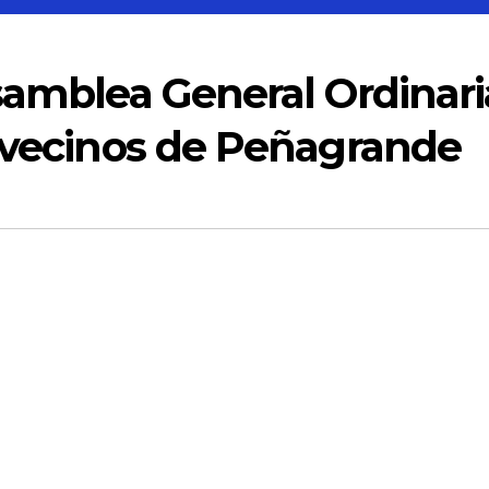
samblea General Ordinari
e vecinos de Peñagrande