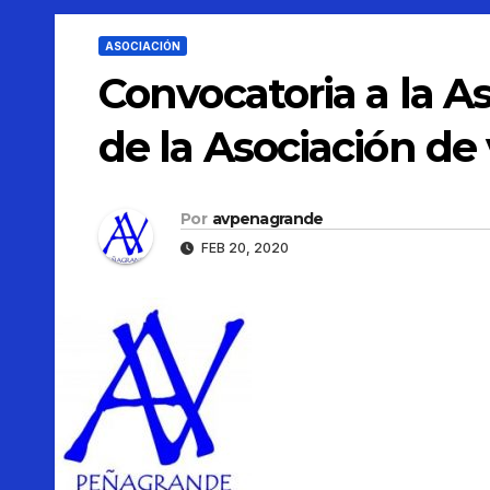
ASOCIACIÓN
Convocatoria a la A
de la Asociación d
Por
avpenagrande
FEB 20, 2020