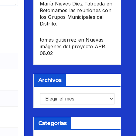
María Nieves Díez Taboada
en
Retomamos las reuniones con
los Grupos Municipales del
Distrito.
tomas gutierrez
en
Nuevas
imágenes del proyecto APR.
08.02
Archivos
Archivos
Categorías