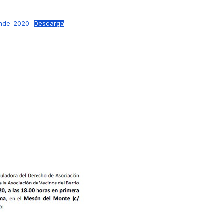
ande-2020
Descarga