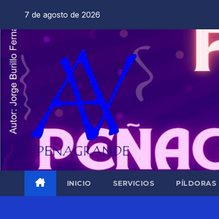
Saltar
7 de agosto de 2026
al
contenido
INICIO
SERVICIOS
PÍLDORAS