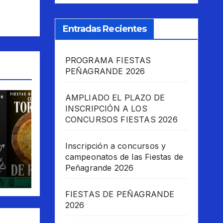
Entradas Recientes
PROGRAMA FIESTAS
PEÑAGRANDE 2026
AMPLIADO EL PLAZO DE
INSCRIPCIÓN A LOS
CONCURSOS FIESTAS 2026
Inscripción a concursos y
 las
campeonatos de las Fiestas de
Peñagrande 2026
6
FIESTAS DE PEÑAGRANDE
2026