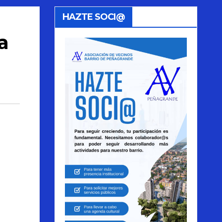
HAZTE SOCI@
a